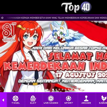
AKASIH KEPADA MEMBER SETIA KAMI YANG TELAH MEMBERIKAN KEPERCAYAAN DAN MENDUKUNG KAMI. LIN
SELAMAT KEPADA
jo****c Berhasil Withdraw Sebesar Rp 24.800.000
TOGEL
SLOT
LIVE CASINO
SPORT
ARCADE
SABU