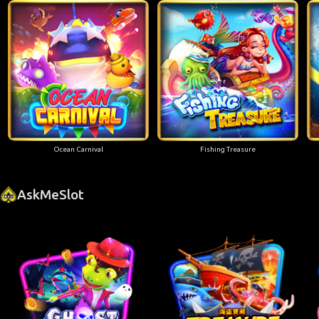
Ocean Carnival
Fishing Treasure
AskMeSlot