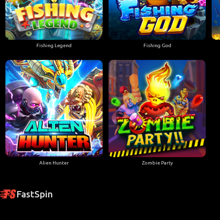
Fishing Legend
Fishing God
Alien Hunter
Zombie Party
FastSpin