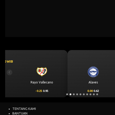
SPAIN LA LIGA
August 16, 2026 — 00:30 WIB
0 : 0
Previous
BET NOW
Alaves
0.00
0.62
TENTANG KAMI
BANTUAN