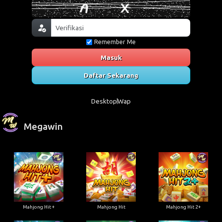
Remember Me
Masuk
Daftar Sekarang
Desktop
Wap
Megawin
Mahjong Hit +
Mahjong Hit
Mahjong Hit 2+