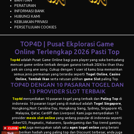
BANTUAN
PERATURAN
INFORMASI BANK
HUBUNGI KAMI
KEBIJAKAN PRIVASI
PERSETUJUAN COOKIES
TOP4D | Pusat Ekplorasi Game
Online Terlengkap 2026 Pasti Top
Top4d
adalah
Pusat Game Online
bagi para player yang suka bertualang
mencari game online terbaik dengan garansi terbaik 2026 bo than thau
pek sin cong ane song. Cukup dengan 1 user id kamu bisa memainkan
semua jenis permainan yang tersedia seperti
Togel Online
,
Casino
Online
,
T
embak Ikan
serta ratusan pilihan
game Slot
paling Top.
TOP4D DENGAN 10 PASARAN TOGEL DAN
13 PROVIDER
SLOT TERBAIK
Top4d
menyediakan 10 pasaran togel yang terbaik dan
Paling Top
di
indonesia. 10 pasaran togel yang di maksud adalah
Togel Singapore
,
Hongkong,Nort Carolina Day, Hongkong Siang, Sydney, Singapore 45,
Malaysia, Qatar, Cardiff dan Liverpool. Kami juga menyediakan 13
provider
mesin slot online
yang sedang popular di indonesia seperti
Joker123, Pragmatic, Habanero, Spadegaming dan Top trend gaming.
Top4d
juga merupakan salah satu
agen togel online
yang berani
memberikan hadiah yang paling top dan Discount terbesar, anda juga