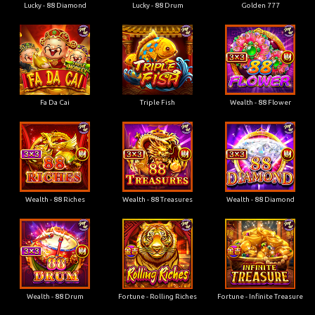
Lucky - 88 Diamond
Lucky - 88 Drum
Golden 777
Fa Da Cai
Triple Fish
Wealth - 88 Flower
Wealth - 88 Riches
Wealth - 88 Treasures
Wealth - 88 Diamond
Wealth - 88 Drum
Fortune - Rolling Riches
Fortune - Infinite Treasure