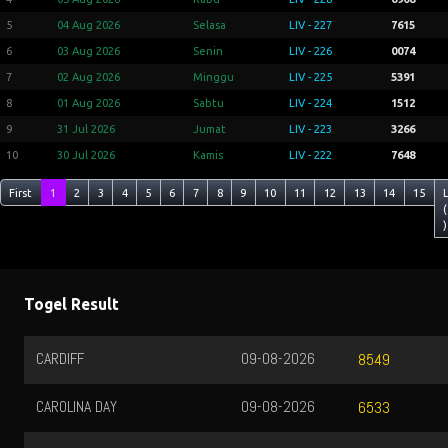
5
04 Aug 2026
Selasa
LIV - 227
7615
6
03 Aug 2026
Senin
LIV - 226
0074
7
02 Aug 2026
Minggu
LIV - 225
5391
8
01 Aug 2026
Sabtu
LIV - 224
1512
9
31 Jul 2026
Jumat
LIV - 223
3266
10
30 Jul 2026
Kamis
LIV - 222
7648
First
1
2
3
4
5
6
7
8
9
10
11
12
13
14
15
(
)
Togel Result
CARDIFF
09-08-2026
8549
CAROLINA DAY
09-08-2026
6533