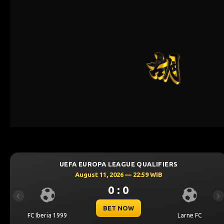
UEFA EUROPA LEAGUE QUALIFIERS
UEF
August 11, 2026 — 22:59 WIB
0 : 0
Previous
Ne
BET NOW
999
Larne FC
Bodo Glimt